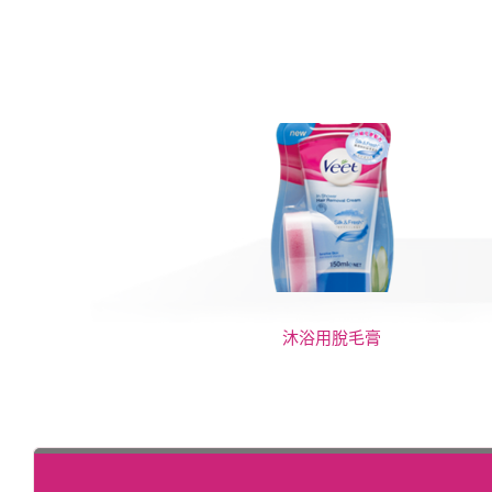
沐浴用脫毛膏