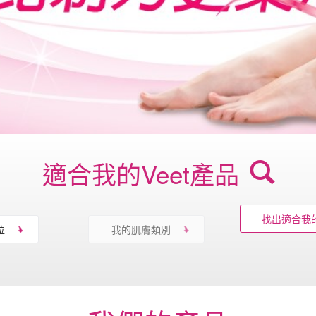
適合我的Veet產品
找出適合我的
位
我的肌膚類別