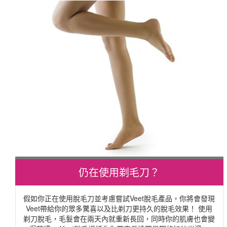
仍在使用剃毛刀？
假如你正在使用脫毛刀並考慮嘗試Veet脫毛產品，你將會發現
Veet帶給你的眾多驚喜以及比剃刀更持久的脫毛效果！ 使用
剃刀脫毛，毛髮會在兩天內就重新長回，同時你的肌膚也會變