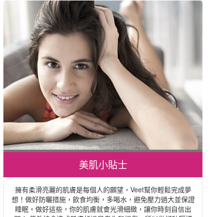
美肌小貼士
擁有柔滑亮麗的肌膚是每個人的願望，Veet幫你輕鬆完成夢
想！做好防曬措施，飲食均衡，多喝水，避免壓力過大並保證
睡眠。做好這些，你的肌膚就會光滑細緻，讓你時刻自信出