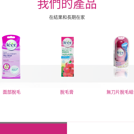
我們的產品
在結果和長期在家
面部脫毛
脫毛膏
無刀片脫毛組